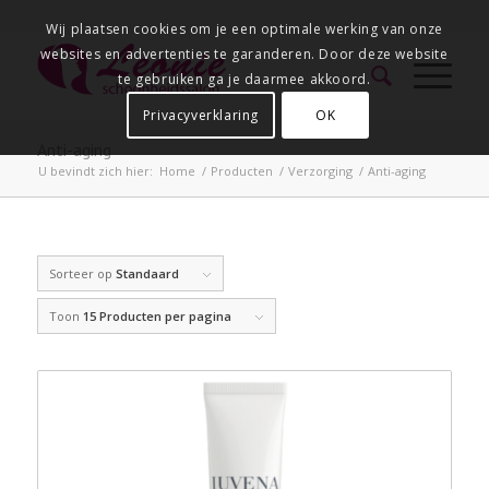
Wij plaatsen cookies om je een optimale werking van onze
websites en advertenties te garanderen. Door deze website
te gebruiken ga je daarmee akkoord.
Privacyverklaring
OK
Anti-aging
U bevindt zich hier:
Home
/
Producten
/
Verzorging
/
Anti-aging
Sorteer op
Standaard
Toon
15 Producten per pagina