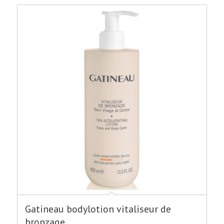
Gatineau bodylotion vitaliseur de
bronzage