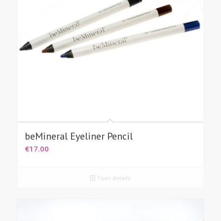
beMineral Eyeliner Pencil
€
17.00
Toon details