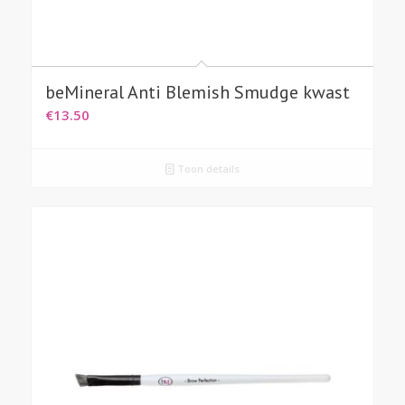
beMineral Anti Blemish Smudge kwast
€
13.50
Toon details