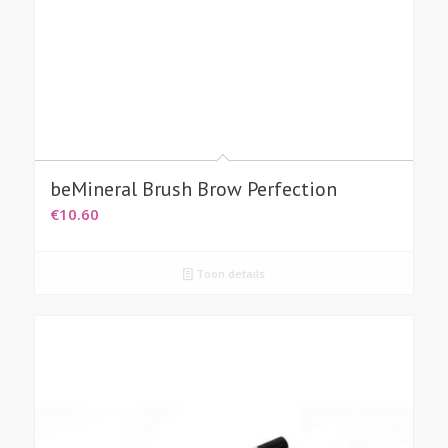
beMineral Brush Brow Perfection
€
10.60
Toon details