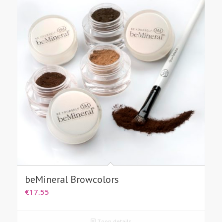
beMineral Browcolors
€
17.55
Toon details