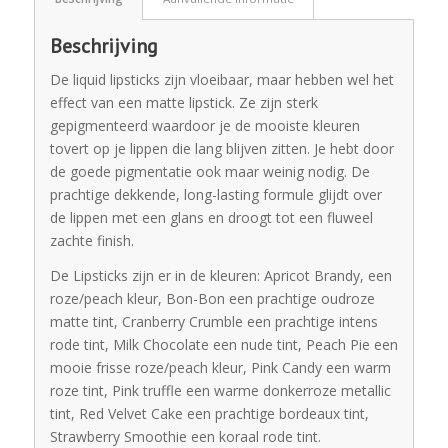
Beschrijving
De liquid lipsticks zijn vloeibaar, maar hebben wel het
effect van een matte lipstick. Ze zijn sterk
gepigmenteerd waardoor je de mooiste kleuren
tovert op je lippen die lang blijven zitten. Je hebt door
de goede pigmentatie ook maar weinig nodig. De
prachtige dekkende, long-lasting formule glijdt over
de lippen met een glans en droogt tot een fluweel
zachte finish.
De Lipsticks zijn er in de kleuren: Apricot Brandy, een
roze/peach kleur, Bon-Bon een prachtige oudroze
matte tint, Cranberry Crumble een prachtige intens
rode tint, Milk Chocolate een nude tint, Peach Pie een
mooie frisse roze/peach kleur, Pink Candy een warm
roze tint, Pink truffle een warme donkerroze metallic
tint, Red Velvet Cake een prachtige bordeaux tint,
Strawberry Smoothie een koraal rode tint.