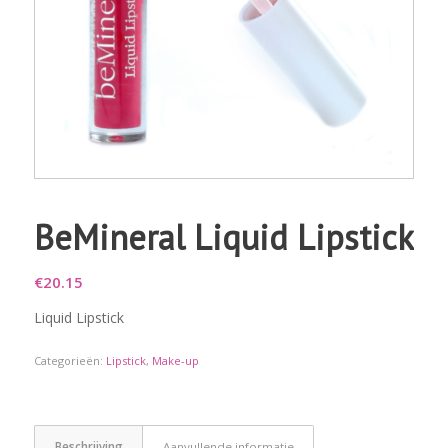
BeMineral Liquid Lipstick
€
20.15
Liquid Lipstick
Categorieën:
Lipstick
,
Make-up
Beschrijving
Aanvullende informatie